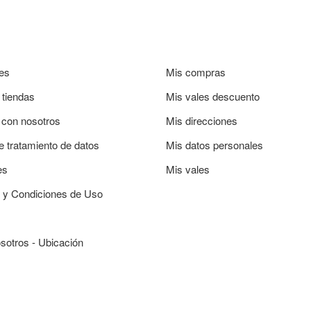
es
Mis compras
 tiendas
Mis vales descuento
 con nosotros
Mis direcciones
de tratamiento de datos
Mis datos personales
es
Mis vales
 y Condiciones de Uso
sotros - Ubicación