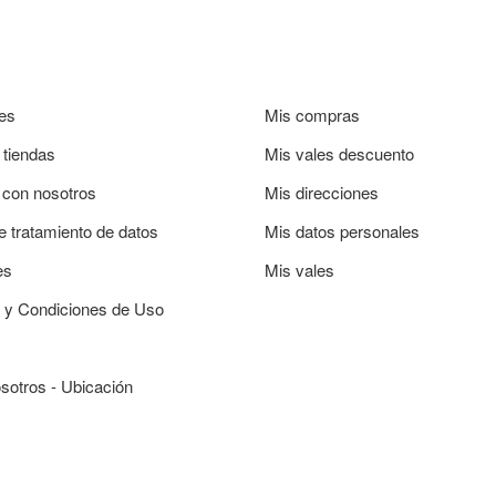
es
Mis compras
 tiendas
Mis vales descuento
 con nosotros
Mis direcciones
de tratamiento de datos
Mis datos personales
es
Mis vales
 y Condiciones de Uso
sotros - Ubicación