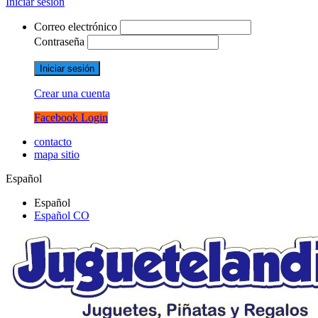
Iniciar sesión
Correo electrónico
Contraseña
Iniciar sesión
Crear una cuenta
Facebook Login
contacto
mapa sitio
Español
Español
Español CO