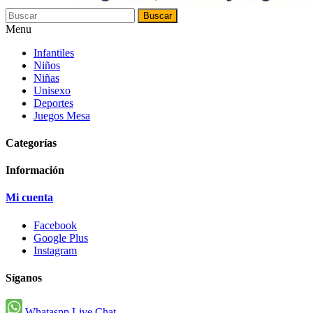
Buscar
Menu
Infantiles
Niños
Niñas
Unisexo
Deportes
Juegos Mesa
Categorías
Información
Mi cuenta
Facebook
Google Plus
Instagram
Síganos
Whataspp Live Chat