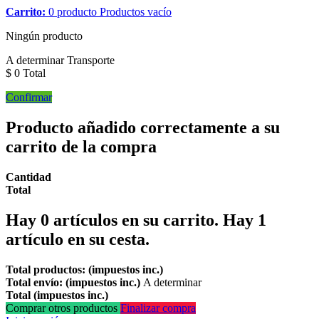
Carrito:
0
producto
Productos
vacío
Ningún producto
A determinar
Transporte
$ 0
Total
Confirmar
Producto añadido correctamente a su
carrito de la compra
Cantidad
Total
Hay
0
artículos en su carrito.
Hay 1
artículo en su cesta.
Total productos: (impuestos inc.)
Total envío: (impuestos inc.)
A determinar
Total (impuestos inc.)
Comprar otros productos
Finalizar compra