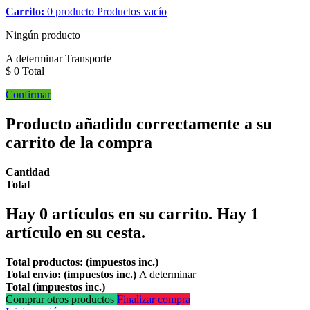
Carrito:
0
producto
Productos
vacío
Ningún producto
A determinar
Transporte
$ 0
Total
Confirmar
Producto añadido correctamente a su
carrito de la compra
Cantidad
Total
Hay
0
artículos en su carrito.
Hay 1
artículo en su cesta.
Total productos: (impuestos inc.)
Total envío: (impuestos inc.)
A determinar
Total (impuestos inc.)
Comprar otros productos
Finalizar compra