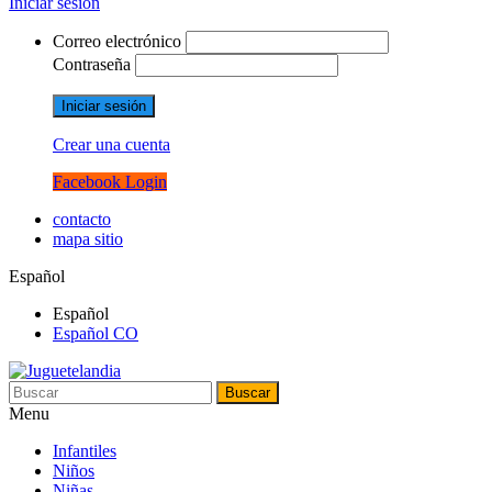
Iniciar sesión
Correo electrónico
Contraseña
Iniciar sesión
Crear una cuenta
Facebook Login
contacto
mapa sitio
Español
Español
Español CO
Buscar
Menu
Infantiles
Niños
Niñas