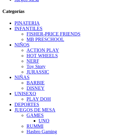
Categorías
PINATERIA
INFANTILES
FISHER-PRICE FRIENDS
MB PRESCHOOL
NIÑOS
ACTION PLAY
HOT WHEELS
NERF
Toy Story
JURASSIC
NIÑAS
BARBIE
DISNEY
UNISEXO
PLAY DOH
DEPORTES
JUEGOS DE MESA
GAMES
UNO
RUMMI
Hasbro Gaming