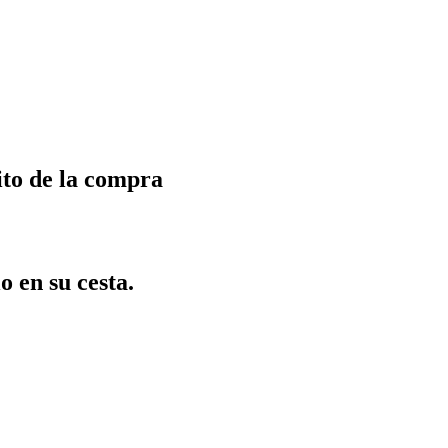
ito de la compra
o en su cesta.