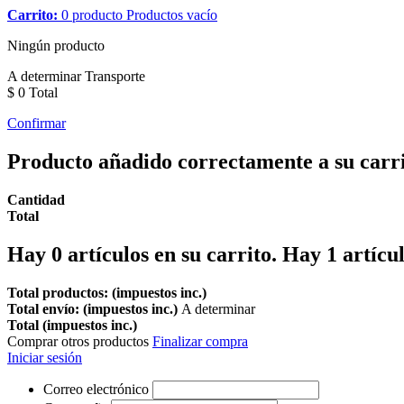
Carrito:
0
producto
Productos
vacío
Ningún producto
A determinar
Transporte
$ 0
Total
Confirmar
Producto añadido correctamente a su carr
Cantidad
Total
Hay
0
artículos en su carrito.
Hay 1 artícul
Total productos: (impuestos inc.)
Total envío: (impuestos inc.)
A determinar
Total (impuestos inc.)
Comprar otros productos
Finalizar compra
Iniciar sesión
Correo electrónico