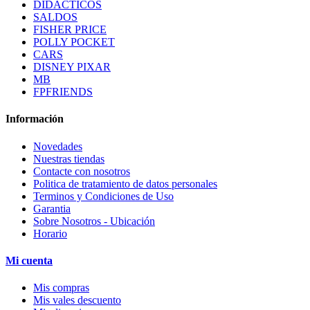
DIDACTICOS
SALDOS
FISHER PRICE
POLLY POCKET
CARS
DISNEY PIXAR
MB
FPFRIENDS
Información
Novedades
Nuestras tiendas
Contacte con nosotros
Politica de tratamiento de datos personales
Terminos y Condiciones de Uso
Garantia
Sobre Nosotros - Ubicación
Horario
Mi cuenta
Mis compras
Mis vales descuento