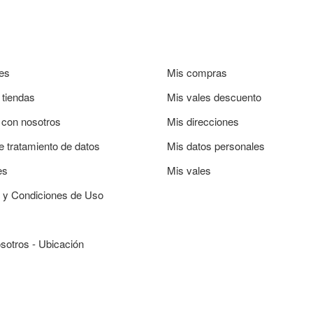
es
Mis compras
 tiendas
Mis vales descuento
 con nosotros
Mis direcciones
de tratamiento de datos
Mis datos personales
es
Mis vales
 y Condiciones de Uso
sotros - Ubicación