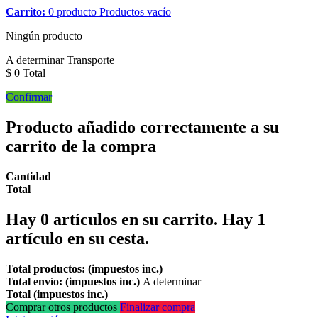
Carrito:
0
producto
Productos
vacío
Ningún producto
A determinar
Transporte
$ 0
Total
Confirmar
Producto añadido correctamente a su
carrito de la compra
Cantidad
Total
Hay
0
artículos en su carrito.
Hay 1
artículo en su cesta.
Total productos: (impuestos inc.)
Total envío: (impuestos inc.)
A determinar
Total (impuestos inc.)
Comprar otros productos
Finalizar compra