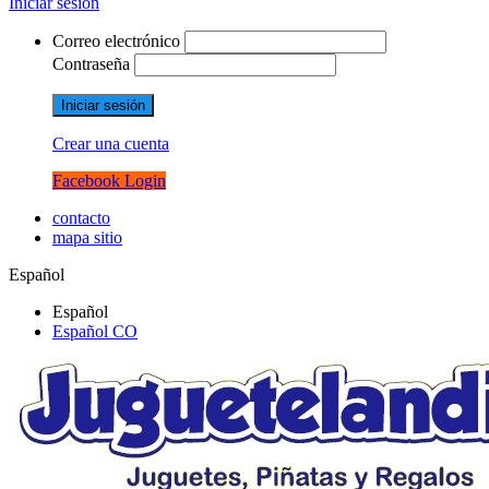
Iniciar sesión
Correo electrónico
Contraseña
Iniciar sesión
Crear una cuenta
Facebook Login
contacto
mapa sitio
Español
Español
Español CO