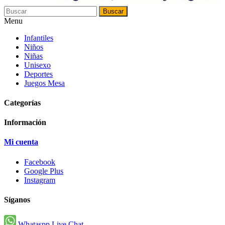
Buscar
Menu
Infantiles
Niños
Niñas
Unisexo
Deportes
Juegos Mesa
Categorías
Información
Mi cuenta
Facebook
Google Plus
Instagram
Síganos
Whataspp Live Chat