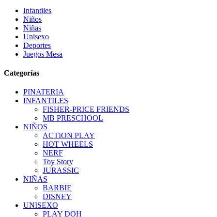
Infantiles
Niños
Niñas
Unisexo
Deportes
Juegos Mesa
Categorías
PINATERIA
INFANTILES
FISHER-PRICE FRIENDS
MB PRESCHOOL
NIÑOS
ACTION PLAY
HOT WHEELS
NERF
Toy Story
JURASSIC
NIÑAS
BARBIE
DISNEY
UNISEXO
PLAY DOH