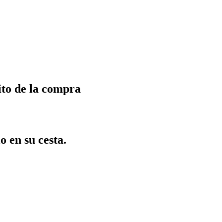
ito de la compra
o en su cesta.