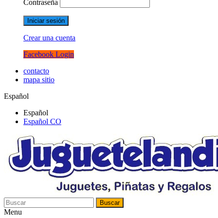
Contraseña
Iniciar sesión
Crear una cuenta
Facebook Login
contacto
mapa sitio
Español
Español
Español CO
Buscar
Menu