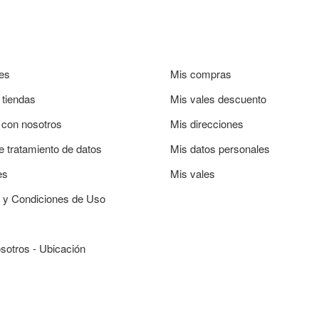
es
Mis compras
 tiendas
Mis vales descuento
 con nosotros
Mis direcciones
de tratamiento de datos
Mis datos personales
es
Mis vales
 y Condiciones de Uso
sotros - Ubicación