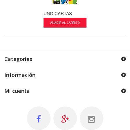
UNO CARTAS
DESCUBRE EL
AÑADIR AL CARRITO
AÑADIR AL CA
Categorías
Información
PISTA...
Mi cuenta
AÑADIR AL CARRITO