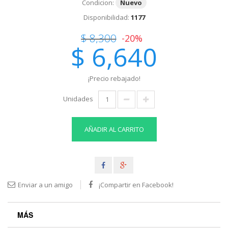
Condicion:
Nuevo
Disponibilidad:
1177
$ 8,300
-20%
$ 6,640
¡Precio rebajado!
Unidades
AÑADIR AL CARRITO
Enviar a un amigo
¡Compartir en Facebook!
MÁS