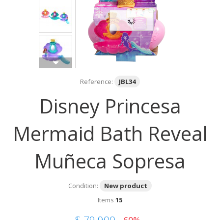
Reference:
JBL34
Disney Princesa
Mermaid Bath Reveal
Muñeca Sopresa
Condition:
New product
Items
15
$ 79,900
-60%