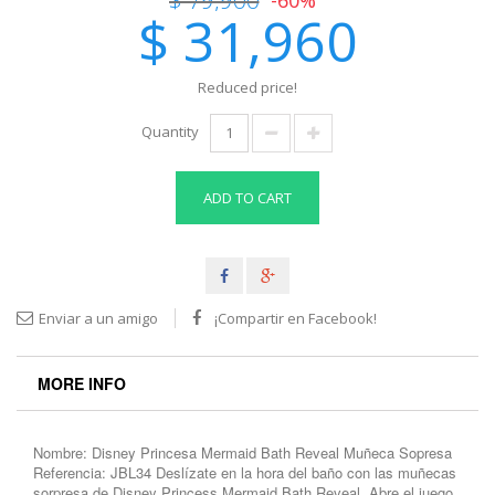
$ 31,960
Reduced price!
Quantity
ADD TO CART
Enviar a un amigo
¡Compartir en Facebook!
MORE INFO
Nombre: Disney Princesa Mermaid Bath Reveal Muñeca Sopresa
Referencia: JBL34 Deslízate en la hora del baño con las muñecas
sorpresa de Disney Princess Mermaid Bath Reveal. Abre el juego