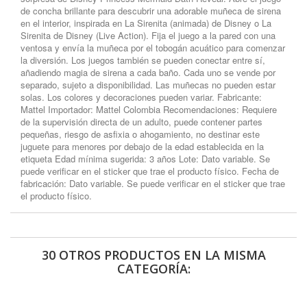
de concha brillante para descubrir una adorable muñeca de sirena
en el interior, inspirada en La Sirenita (animada) de Disney o La
Sirenita de Disney (Live Action). Fija el juego a la pared con una
ventosa y envía la muñeca por el tobogán acuático para comenzar
la diversión. Los juegos también se pueden conectar entre sí,
añadiendo magia de sirena a cada baño. Cada uno se vende por
separado, sujeto a disponibilidad. Las muñecas no pueden estar
solas. Los colores y decoraciones pueden variar. Fabricante:
Mattel Importador: Mattel Colombia Recomendaciones: Requiere
de la supervisión directa de un adulto, puede contener partes
pequeñas, riesgo de asfixia o ahogamiento, no destinar este
juguete para menores por debajo de la edad establecida en la
etiqueta Edad mínima sugerida: 3 años Lote: Dato variable. Se
puede verificar en el sticker que trae el producto físico. Fecha de
fabricación: Dato variable. Se puede verificar en el sticker que trae
el producto físico.
30 OTROS PRODUCTOS EN LA MISMA
CATEGORÍA: