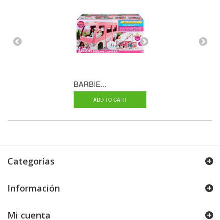
BARBIE...
MICROFONO Y
ADD TO CART
ADD TO CA
Categorías
Información
Mi cuenta