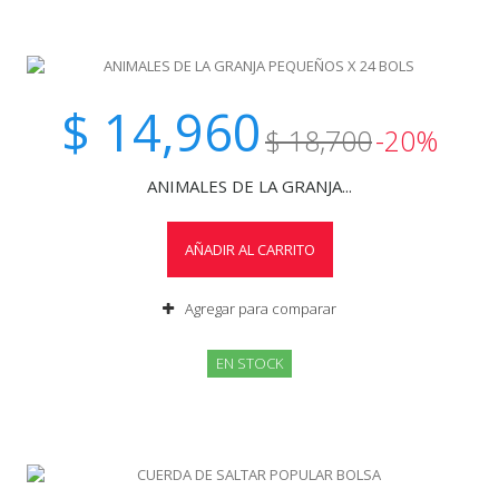
$ 14,960
$ 18,700
-20%
ANIMALES DE LA GRANJA...
AÑADIR AL CARRITO
Agregar para comparar
EN STOCK