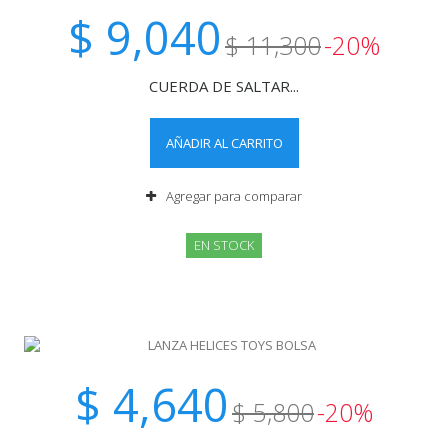
$ 9,040
$ 11,300
-20%
CUERDA DE SALTAR...
AÑADIR AL CARRITO
Agregar para comparar
EN STOCK
$ 4,640
$ 5,800
-20%