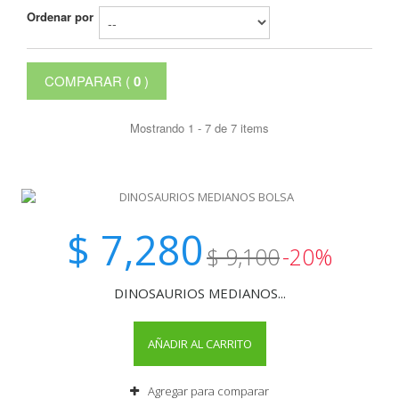
Ordenar por
COMPARAR (
0
)
Mostrando 1 - 7 de 7 items
$ 7,280
$ 9,100
-20%
DINOSAURIOS MEDIANOS...
AÑADIR AL CARRITO
Agregar para comparar