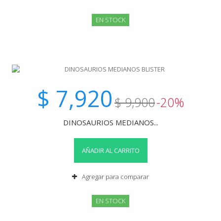
EN STOCK
$ 7,920
$ 9,900
-20%
DINOSAURIOS MEDIANOS...
AÑADIR AL CARRITO
Agregar para comparar
EN STOCK