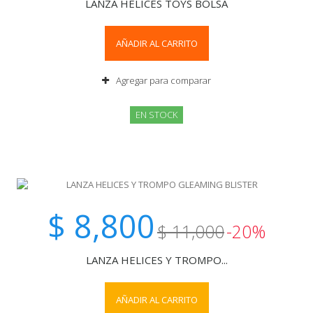
LANZA HELICES TOYS BOLSA
AÑADIR AL CARRITO
Agregar para comparar
EN STOCK
$ 8,800
$ 11,000
-20%
LANZA HELICES Y TROMPO...
AÑADIR AL CARRITO