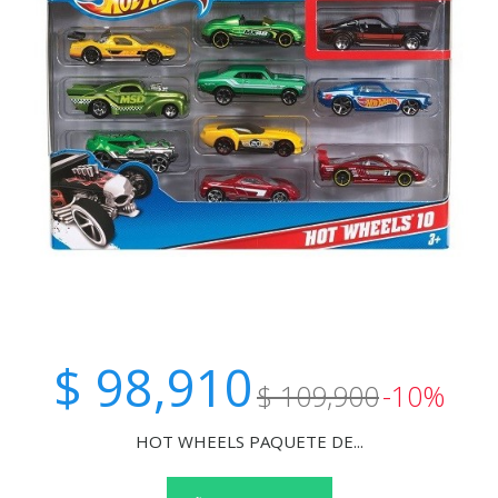
$ 98,910
$ 109,900
-10%
HOT WHEELS PAQUETE DE...