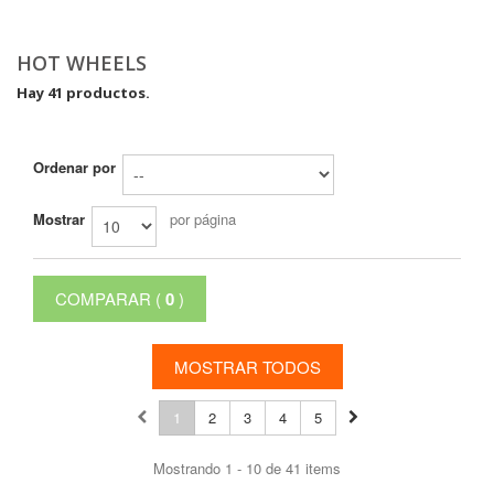
HOT WHEELS
Hay 41 productos.
Ordenar por
Mostrar
por página
COMPARAR (
0
)
MOSTRAR TODOS
1
2
3
4
5
Mostrando 1 - 10 de 41 items