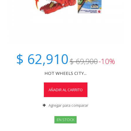
$ 62,910
$ 69,900
-10%
HOT WHEELS CITY...
AÑADIR AL CARRITO
Agregar para comparar
EN STOCK