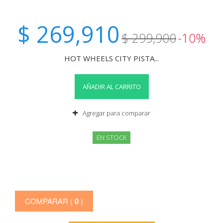
$ 269,910
$ 299,900
-10%
HOT WHEELS CITY PISTA...
AÑADIR AL CARRITO
Agregar para comparar
EN STOCK
COMPARAR (
0
)