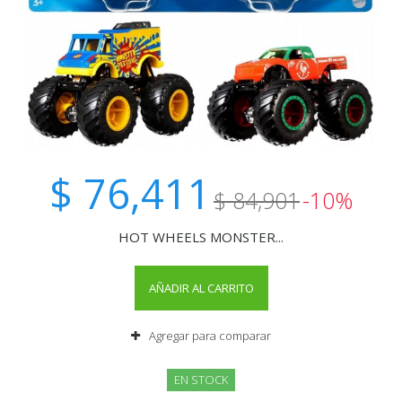
$ 76,411
$ 84,901
-10%
HOT WHEELS MONSTER...
AÑADIR AL CARRITO
Agregar para comparar
EN STOCK