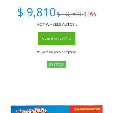
$ 9,810
$ 10,900
-10%
HOT WHEELS AUTOS...
AÑADIR AL CARRITO
Agregar para comparar
EN STOCK