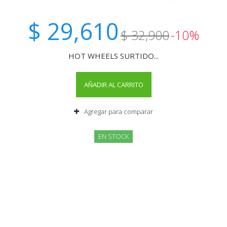
$ 29,610
$ 32,900
-10%
HOT WHEELS SURTIDO...
AÑADIR AL CARRITO
Agregar para comparar
EN STOCK