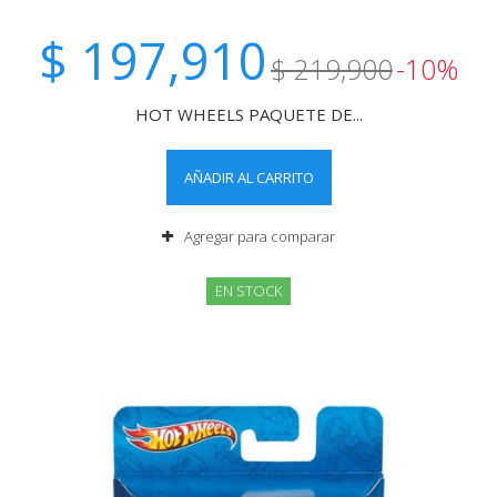
$ 197,910
$ 219,900
-10%
HOT WHEELS PAQUETE DE...
AÑADIR AL CARRITO
Agregar para comparar
EN STOCK