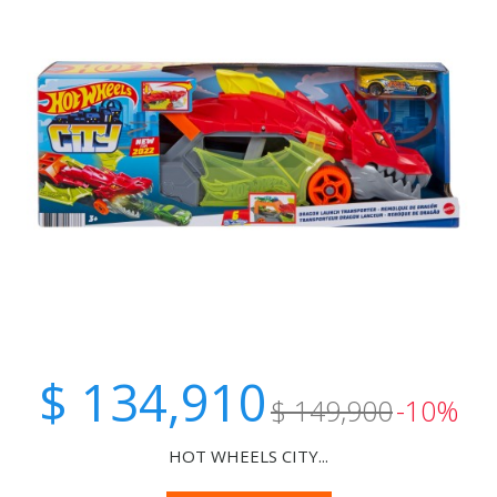
$ 134,910
$ 149,900
-10%
HOT WHEELS CITY...