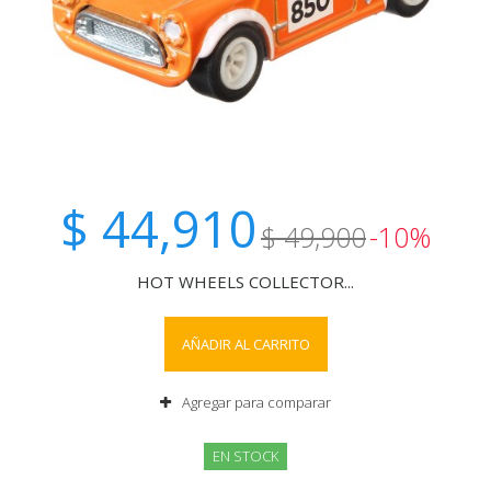
$ 44,910
$ 49,900
-10%
HOT WHEELS COLLECTOR...
AÑADIR AL CARRITO
Agregar para comparar
EN STOCK