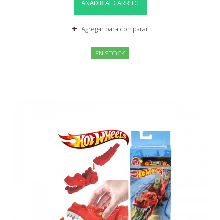
AÑADIR AL CARRITO
Agregar para comparar
EN STOCK