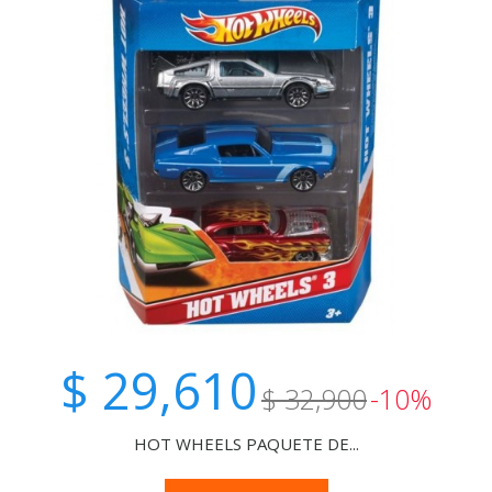
$ 29,610
$ 32,900
-10%
HOT WHEELS PAQUETE DE...