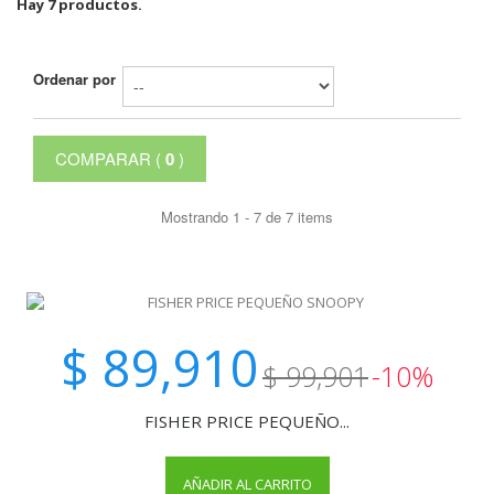
Hay 7 productos.
Ordenar por
COMPARAR (
0
)
Mostrando 1 - 7 de 7 items
$ 89,910
$ 99,901
-10%
FISHER PRICE PEQUEÑO...
AÑADIR AL CARRITO