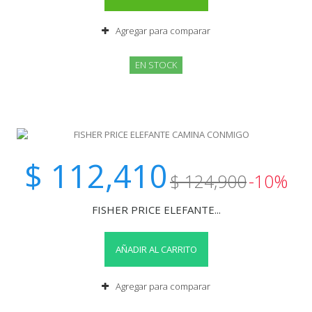
Agregar para comparar
EN STOCK
$ 112,410
$ 124,900
-10%
FISHER PRICE ELEFANTE...
AÑADIR AL CARRITO
Agregar para comparar