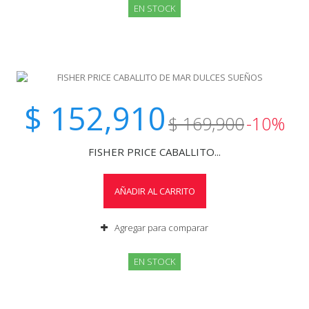
EN STOCK
$ 152,910
$ 169,900
-10%
FISHER PRICE CABALLITO...
AÑADIR AL CARRITO
Agregar para comparar
EN STOCK