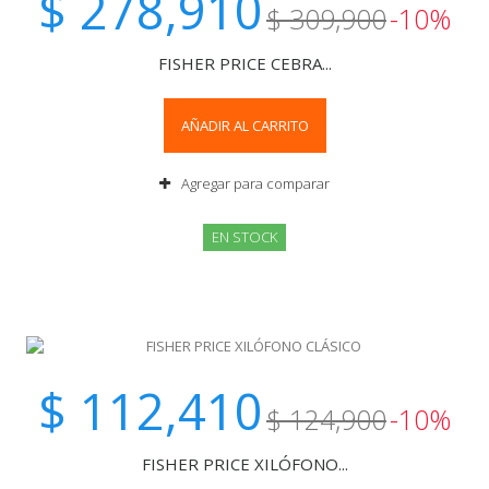
$ 278,910
$ 309,900
-10%
FISHER PRICE CEBRA...
AÑADIR AL CARRITO
Agregar para comparar
EN STOCK
$ 112,410
$ 124,900
-10%
FISHER PRICE XILÓFONO...