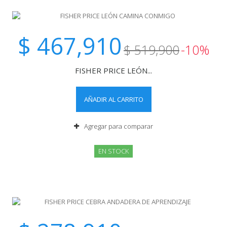
$ 467,910
$ 519,900
-10%
FISHER PRICE LEÓN...
AÑADIR AL CARRITO
Agregar para comparar
EN STOCK