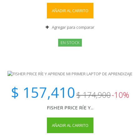
AÑADIR AL CARRITO
Agregar para comparar
EN STOCK
$ 157,410
$ 174,900
-10%
FISHER PRICE RÍE Y...
AÑADIR AL CARRITO