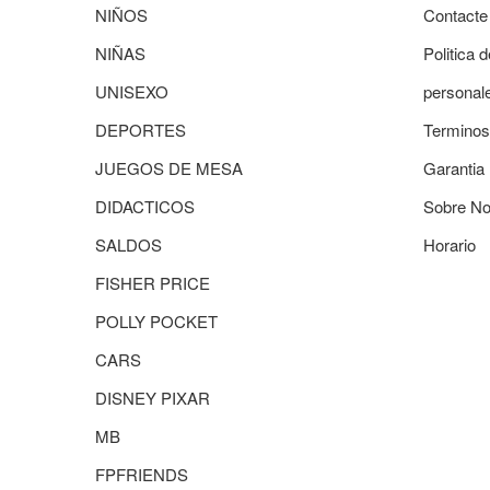
NIÑOS
Contacte
NIÑAS
Politica 
UNISEXO
personal
DEPORTES
Terminos
JUEGOS DE MESA
Garantia
DIDACTICOS
Sobre No
SALDOS
Horario
FISHER PRICE
POLLY POCKET
CARS
DISNEY PIXAR
MB
FPFRIENDS