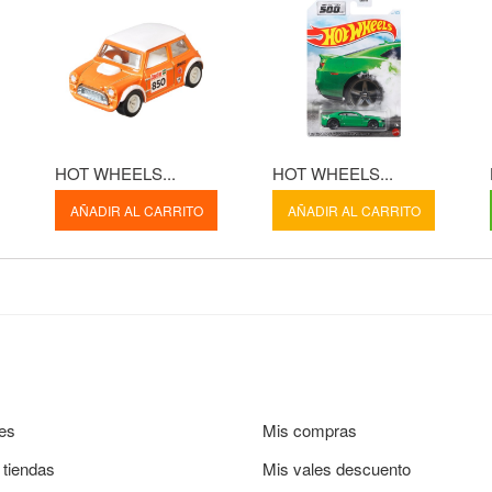
HOT WHEELS...
HOT WHEELS...
AÑADIR AL CARRITO
AÑADIR AL CARRITO
es
Mis compras
 tiendas
Mis vales descuento