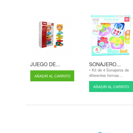
JUEGO DE...
SONAJERO...
• Kit de 4 Sonajeros de
diferentes formas...
AÑADIR AL CARRITO
AÑADIR AL CARRITO