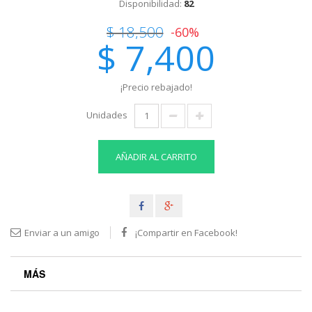
Disponibilidad:
82
$ 18,500
-60%
$ 7,400
¡Precio rebajado!
Unidades
AÑADIR AL CARRITO
Enviar a un amigo
¡Compartir en Facebook!
MÁS