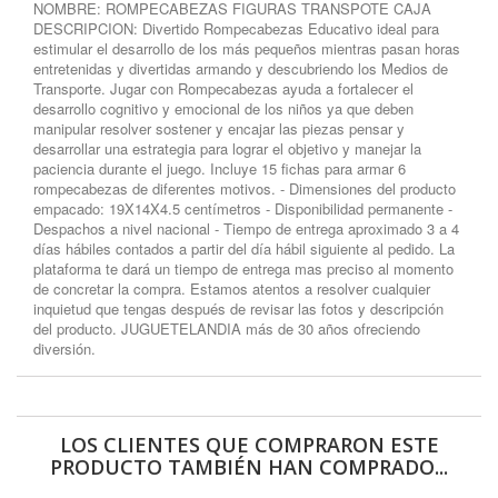
NOMBRE: ROMPECABEZAS FIGURAS TRANSPOTE CAJA
DESCRIPCION: Divertido Rompecabezas Educativo ideal para
estimular el desarrollo de los más pequeños mientras pasan horas
entretenidas y divertidas armando y descubriendo los Medios de
Transporte. Jugar con Rompecabezas ayuda a fortalecer el
desarrollo cognitivo y emocional de los niños ya que deben
manipular resolver sostener y encajar las piezas pensar y
desarrollar una estrategia para lograr el objetivo y manejar la
paciencia durante el juego. Incluye 15 fichas para armar 6
rompecabezas de diferentes motivos. - Dimensiones del producto
empacado: 19X14X4.5 centímetros - Disponibilidad permanente -
Despachos a nivel nacional - Tiempo de entrega aproximado 3 a 4
días hábiles contados a partir del día hábil siguiente al pedido. La
plataforma te dará un tiempo de entrega mas preciso al momento
de concretar la compra. Estamos atentos a resolver cualquier
inquietud que tengas después de revisar las fotos y descripción
del producto. JUGUETELANDIA más de 30 años ofreciendo
diversión.
LOS CLIENTES QUE COMPRARON ESTE
PRODUCTO TAMBIÉN HAN COMPRADO...