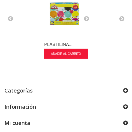
PLASTILINA...
PIANO...
AÑADIR AL CARRITO
AÑADIR AL CA
Categorías
Información
Mi cuenta