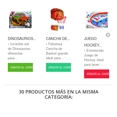
DINOSAURIOS...
CANCHA DE...
JUEGO
• Increíble set
• Fabulosa
HOCKEY...
de Dinosaurios
Cancha de
• Entretenido
diferentes
Basket grande
Juego de
para...
ideal para...
Hockey ideal
para tener...
AÑADIR AL CARRITO
AÑADIR AL CARRITO
AÑADIR AL CARRITO
30 PRODUCTOS MÁS EN LA MISMA
CATEGORÍA: