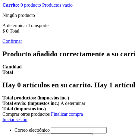
Carrito:
0
producto
Productos
vacío
Ningún producto
A determinar
Transporte
$ 0
Total
Confirmar
Producto añadido correctamente a su carr
Cantidad
Total
Hay
0
artículos en su carrito.
Hay 1 artícul
Total productos: (impuestos inc.)
Total envío: (impuestos inc.)
A determinar
Total (impuestos inc.)
Comprar otros productos
Finalizar compra
Iniciar sesión
Correo electrónico