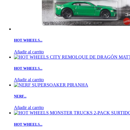
HOT WHEELS...
Añadir al carrito
HOT WHEELS...
Añadir al carrito
NERF...
Añadir al carrito
HOT WHEELS...