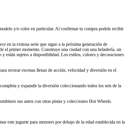
modelo y/o color en particular. Al confirmar tu compra podrás recibir
ce en la exitosa serie que sigue a la próxima generación de
sde el primer momento. Construye una ciudad con una heladería, un
 y están sujetos a disponibilidad. Los estilos, colores y decoraciones
a recrear escenas llenas de acción, velocidad y diversión en el
mpleta y expandir la diversión coleccionando todos los sets de la
 combinen sus autos con otras pistas y colecciones Hot Wheels.
nar este juguete para menores por debajo de la edad establecida en la