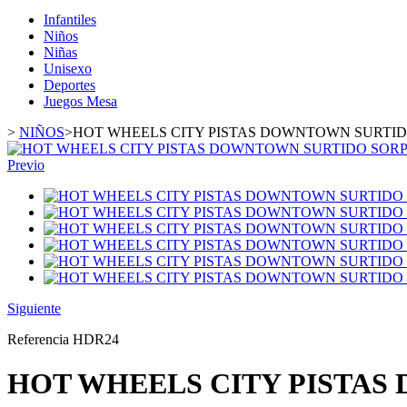
Infantiles
Niños
Niñas
Unisexo
Deportes
Juegos Mesa
>
NIÑOS
>
HOT WHEELS CITY PISTAS DOWNTOWN SURTI
Previo
Siguiente
Referencia
HDR24
HOT WHEELS CITY PISTA