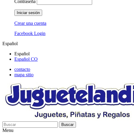
Contraseña
Iniciar sesión
Crear una cuenta
Facebook Login
Español
Español
Español CO
contacto
mapa sitio
Buscar
Menu