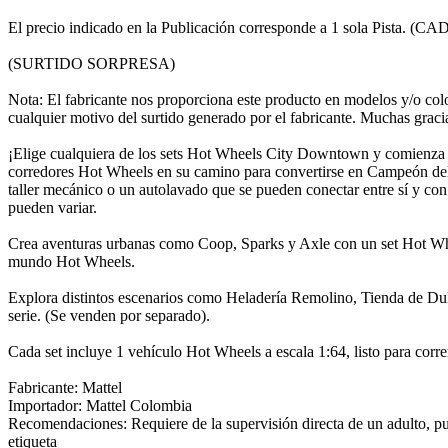
El precio indicado en la Publicación corresponde a 1 sola P
(SURTIDO SORPRESA)
Nota: El fabricante nos proporciona este producto en modelos y/o colo
cualquier motivo del surtido generado por el fabricante. Muchas graci
¡Elige cualquiera de los sets Hot Wheels City Downtown y comienza a c
corredores Hot Wheels en su camino para convertirse en Campeón del 
taller mecánico o un autolavado que se pueden conectar entre sí y con 
pueden variar.
Crea aventuras urbanas como Coop, Sparks y Axle con un set Hot Wheel
mundo Hot Wheels.
Explora distintos escenarios como Heladería Remolino, Tienda de Dul
serie. (Se venden por separado).
Cada set incluye 1 vehículo Hot Wheels a escala 1:64, listo para corre
Fabricante: Mattel
Importador: Mattel Colombia
Recomendaciones: Requiere de la supervisión directa de un adulto, pue
etiqueta