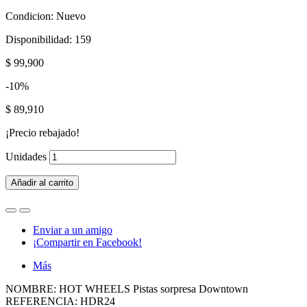
Condicion:
Nuevo
Disponibilidad:
159
$ 99,900
-10%
$ 89,910
¡Precio rebajado!
Unidades
Añadir al carrito
Enviar a un amigo
¡Compartir en Facebook!
Más
NOMBRE: HOT WHEELS Pistas sorpresa Downtown
REFERENCIA: HDR24