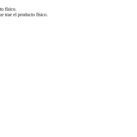
o físico.
e trae el producto físico.