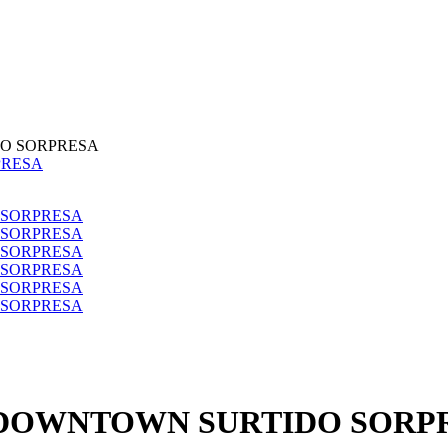
DO SORPRESA
S DOWNTOWN SURTIDO SORP