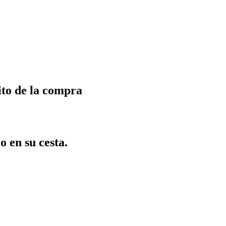
ito de la compra
o en su cesta.