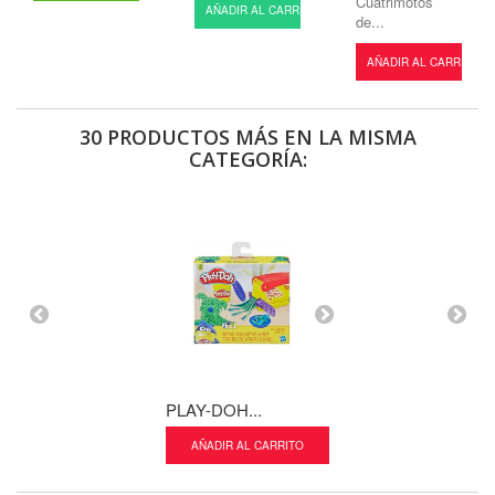
Cuatrimotos
AÑADIR AL CARRITO
de...
AÑADIR AL CARRITO
30 PRODUCTOS MÁS EN LA MISMA
CATEGORÍA:
PLASTILINA...
AÑADIR AL CA
PLAY-DOH...
AÑADIR AL CARRITO