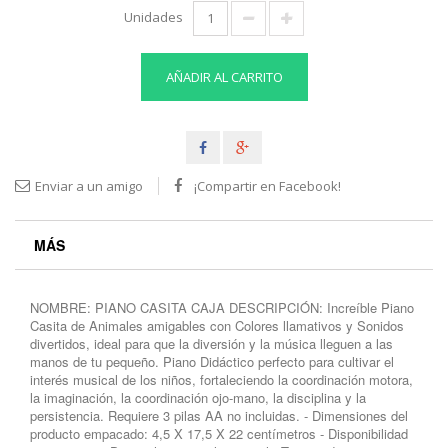
Unidades
AÑADIR AL CARRITO
Enviar a un amigo
¡Compartir en Facebook!
MÁS
NOMBRE: PIANO CASITA CAJA DESCRIPCIÓN: Increíble Piano
Casita de Animales amigables con Colores llamativos y Sonidos
divertidos, ideal para que la diversión y la música lleguen a las
manos de tu pequeño. Piano Didáctico perfecto para cultivar el
interés musical de los niños, fortaleciendo la coordinación motora,
la imaginación, la coordinación ojo-mano, la disciplina y la
persistencia. Requiere 3 pilas AA no incluidas. - Dimensiones del
producto empacado: 4,5 X 17,5 X 22 centímetros - Disponibilidad