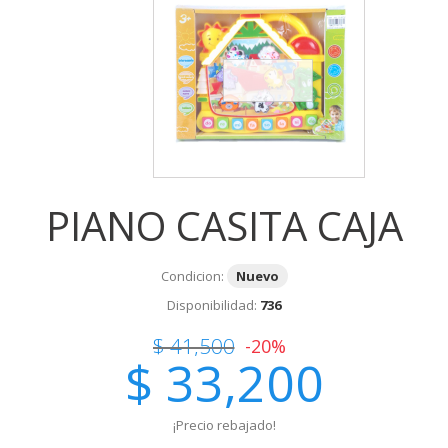
PIANO CASITA CAJA
Condicion:
Nuevo
Disponibilidad:
736
$ 41,500
-20%
$ 33,200
¡Precio rebajado!