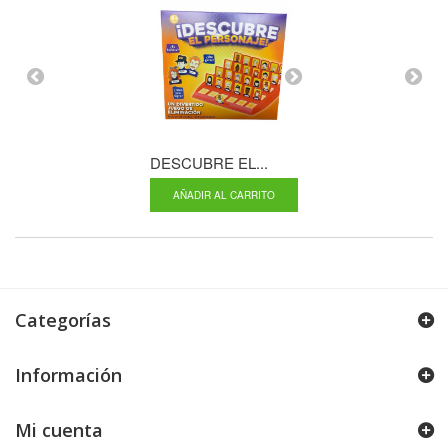
DESCUBRE EL...
BATALLA EN...
AÑADIR AL CARRITO
AÑADIR AL CA
Categorías
Información
PISTA...
Mi cuenta
AÑADIR AL CARRITO