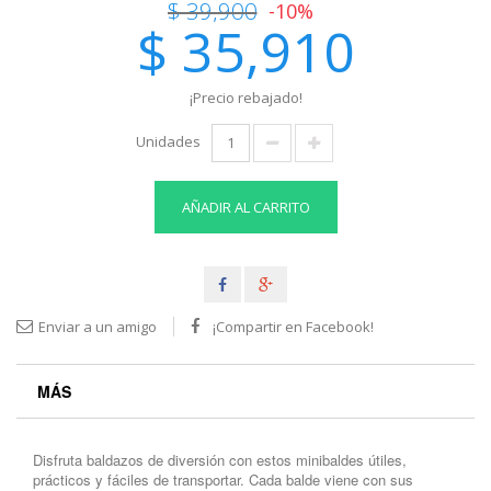
$ 39,900
-10%
$ 35,910
¡Precio rebajado!
Unidades
AÑADIR AL CARRITO
Enviar a un amigo
¡Compartir en Facebook!
MÁS
Disfruta baldazos de diversión con estos minibaldes útiles,
prácticos y fáciles de transportar. Cada balde viene con sus