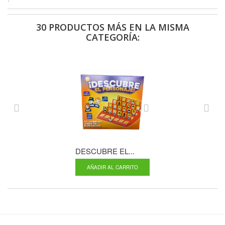
30 PRODUCTOS MÁS EN LA MISMA
CATEGORÍA:
DESCUBRE EL...
BATALLA EN...
AÑADIR AL CARRITO
AÑADIR AL CA