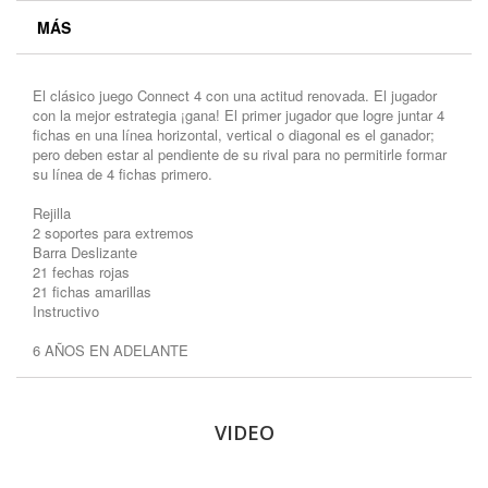
MÁS
El clásico juego Connect 4 con una actitud renovada. El jugador
con la mejor estrategia ¡gana! El primer jugador que logre juntar 4
fichas en una línea horizontal, vertical o diagonal es el ganador;
pero deben estar al pendiente de su rival para no permitirle formar
su línea de 4 fichas primero.
Rejilla
2 soportes para extremos
Barra Deslizante
21 fechas rojas
21 fichas amarillas
Instructivo
6 AÑOS EN ADELANTE
VIDEO
.