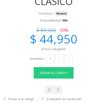
CLASICO
Condicion:
Nuevo
Disponibilidad:
564
$ 89,900
-50%
$ 44,950
¡Precio rebajado!
Unidades
AÑADIR AL CARRITO
Enviar a un amigo
¡Compartir en Facebook!