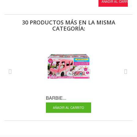
AÑADIR AL CARRITO
30 PRODUCTOS MÁS EN LA MISMA
CATEGORÍA:
BARBIE...
MICROFONO Y
AÑADIR AL CARRITO
AÑADIR AL CA