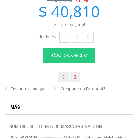
$ 40,810
¡Precio rebajado!
Unidades
AÑADIR AL CARRITO
Enviar a un amigo
¡Compartir en Facebook!
MÁS
NOMBRE: SET TIENDA DE MASCOTAS MALETIN
DESCRIPCION: Espectacular Set de Mascotas con Maletín ideal