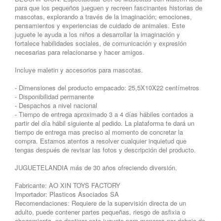
para que los pequeños jueguen y recreen fascinantes historias de
mascotas, explorando a través de la imaginación; emociones,
pensamientos y experiencias de cuidado de animales. Este
juguete le ayuda a los niños a desarrollar la imaginación y
fortalece habilidades sociales, de comunicación y expresión
necesarias para relacionarse y hacer amigos.
Incluye maletin y accesorios para mascotas.
- Dimensiones del producto empacado: 25,5X10X22 centímetros
- Disponibilidad permanente
- Despachos a nivel nacional
- Tiempo de entrega aproximado 3 a 4 días hábiles contados a
partir del día hábil siguiente al pedido. La plataforma te dará un
tiempo de entrega mas preciso al momento de concretar la
compra. Estamos atentos a resolver cualquier inquietud que
tengas después de revisar las fotos y descripción del producto.
JUGUETELANDIA más de 30 años ofreciendo diversión.
Fabricante: AO XIN TOYS FACTORY
Importador: Plasticos Asociados SA
Recomendaciones: Requiere de la supervisión directa de un
adulto, puede contener partes pequeñas, riesgo de asfixia o
ahogamiento, no destinar este juguete para menores por debajo de