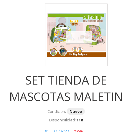
SET TIENDA DE
MASCOTAS MALETIN
Condicion:
Nuevo
Disponibilidad:
118
$ 58,300
-30%