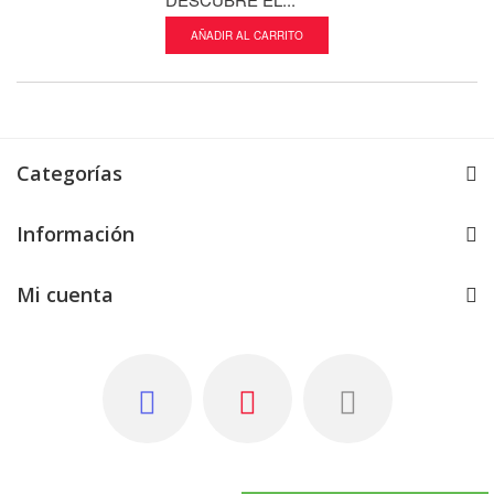
AÑADIR AL CARRITO
AÑADIR AL CA
Categorías
Información
PISTA...
Mi cuenta
AÑADIR AL CARRITO