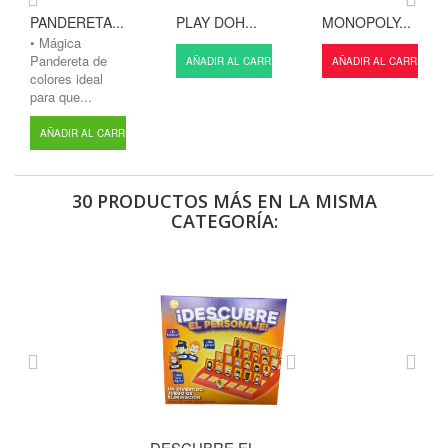
PANDERETA...
PLAY DOH...
MONOPOLY...
• Mágica
Pandereta de
AÑADIR AL CARRITO
AÑADIR AL CARRITO
colores ideal
para que...
AÑADIR AL CARRITO
30 PRODUCTOS MÁS EN LA MISMA
CATEGORÍA:
DESCUBRE EL...
BATALLA EN...