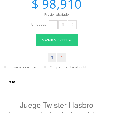
$ 98,910
¡Precio rebajado!
Unidades
AÑADIR AL CARRITO
Enviar a un amigo
¡Compartir en Facebook!
MÁS
Juego Twister Hasbro