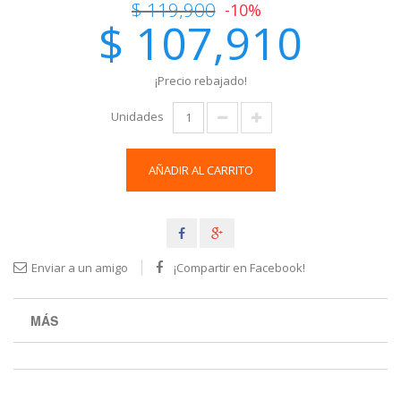
$ 119,900
-10%
$ 107,910
¡Precio rebajado!
Unidades
AÑADIR AL CARRITO
Enviar a un amigo
¡Compartir en Facebook!
MÁS