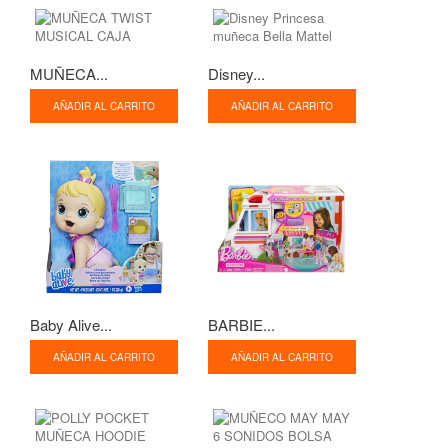
MUÑECA...
Disney...
AÑADIR AL CARRITO
AÑADIR AL CARRITO
Baby Alive...
BARBIE...
AÑADIR AL CARRITO
AÑADIR AL CARRITO