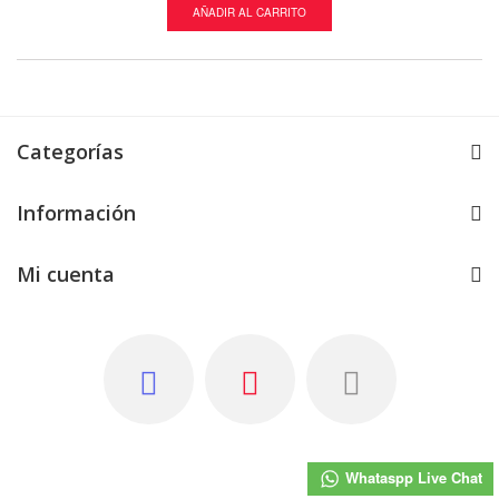
AÑADIR AL CARRITO
AÑADIR AL CA
Categorías
Información
Mi cuenta
Whataspp Live Chat