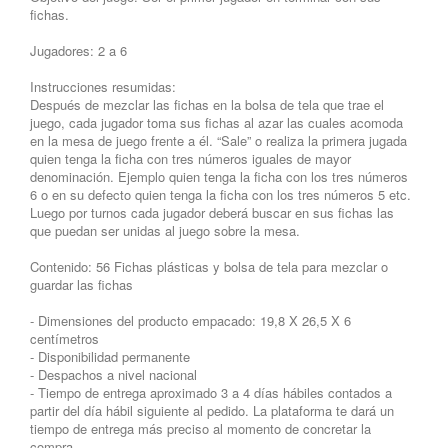
fichas.
Jugadores: 2 a 6
Instrucciones resumidas:
Después de mezclar las fichas en la bolsa de tela que trae el
juego, cada jugador toma sus fichas al azar las cuales acomoda
en la mesa de juego frente a él. “Sale” o realiza la primera jugada
quien tenga la ficha con tres números iguales de mayor
denominación. Ejemplo quien tenga la ficha con los tres números
6 o en su defecto quien tenga la ficha con los tres números 5 etc.
Luego por turnos cada jugador deberá buscar en sus fichas las
que puedan ser unidas al juego sobre la mesa.
Contenido: 56 Fichas plásticas y bolsa de tela para mezclar o
guardar las fichas
- Dimensiones del producto empacado: 19,8 X 26,5 X 6
centímetros
- Disponibilidad permanente
- Despachos a nivel nacional
- Tiempo de entrega aproximado 3 a 4 días hábiles contados a
partir del día hábil siguiente al pedido. La plataforma te dará un
tiempo de entrega más preciso al momento de concretar la
compra.