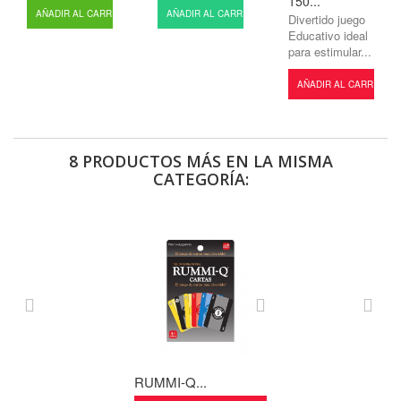
150...
AÑADIR AL CARRITO
AÑADIR AL CARRITO
Divertido juego
Educativo ideal
para estimular...
AÑADIR AL CARRITO
8 PRODUCTOS MÁS EN LA MISMA
CATEGORÍA:
RUMMI-Q...
RUMMI-LETR