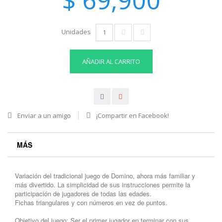
Unidades
AÑADIR AL CARRITO
Enviar a un amigo
¡Compartir en Facebook!
MÁS
Variación del tradicional juego de Domino, ahora más familiar y
más divertido. La simplicidad de sus instrucciones permite la
participación de jugadores de todas las edades.
Fichas triangulares y con números en vez de puntos.
Objetivo del juego: Ser el primer jugador en terminar con sus