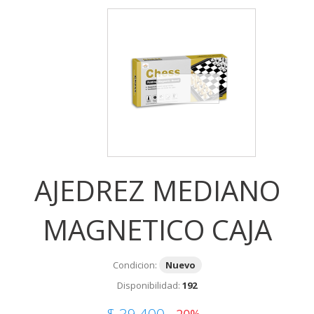
AJEDREZ MEDIANO
MAGNETICO CAJA
Condicion:
Nuevo
Disponibilidad:
192
$ 39,400
-20%