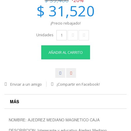
$ 31,520
¡Precio rebajado!
Unidades
AÑADIR AL CARRITO
Enviar a un amigo
¡Compartir en Facebook!
MÁS
NOMBRE: AJEDREZ MEDIANO MAGNETICO CAJA
DESCRIPCION: Interesante y educativo Ajedrez Mediano