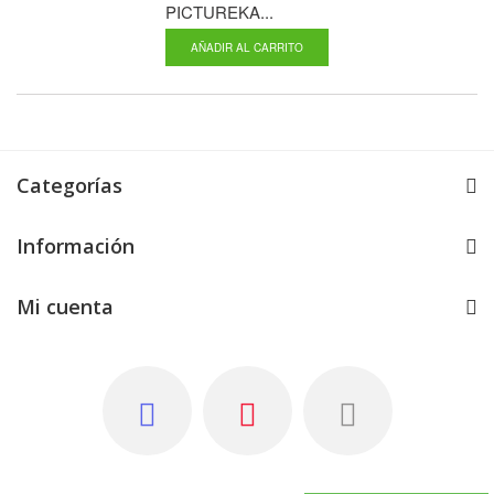
PICTUREKA...
BOP IT...
AÑADIR AL CARRITO
AÑADIR AL CA
Categorías
Información
Mi cuenta