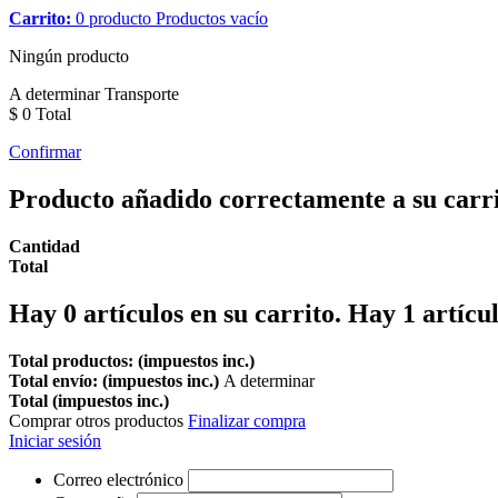
Carrito:
0
producto
Productos
vacío
Ningún producto
A determinar
Transporte
$ 0
Total
Confirmar
Producto añadido correctamente a su carr
Cantidad
Total
Hay
0
artículos en su carrito.
Hay 1 artícul
Total productos: (impuestos inc.)
Total envío: (impuestos inc.)
A determinar
Total (impuestos inc.)
Comprar otros productos
Finalizar compra
Iniciar sesión
Correo electrónico