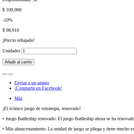
$ 109,900
-10%
$ 98,910
¡Precio rebajado!
Unidades
Añadir al carrito
Enviar a un amigo
¡Compartir en Facebook!
Más
¡El icónico juego de estrategia, renovado!
• Juego Battleship renovado: El juego Battleship ahora se ha renovad
• Más almacenamiento: La unidad de juego se pliega y tiene mucho e