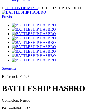
>
JUEGOS DE MESA
>
BATTLESHIP HASBRO
Previo
Siguiente
Referencia
F4527
BATTLESHIP HASBRO
Condicion:
Nuevo
Disponibilidad:
52