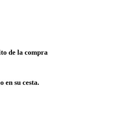
ito de la compra
o en su cesta.