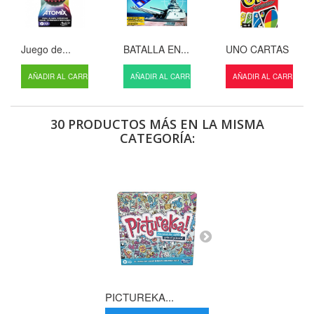
Juego de...
BATALLA EN...
UNO CARTAS
AÑADIR AL CARRITO
AÑADIR AL CARRITO
AÑADIR AL CARRITO
30 PRODUCTOS MÁS EN LA MISMA
CATEGORÍA:
PICTUREKA...
BOP IT...