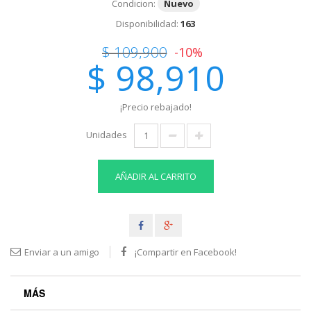
Condicion:
Nuevo
Disponibilidad:
163
$ 109,900
-10%
$ 98,910
¡Precio rebajado!
Unidades
AÑADIR AL CARRITO
Enviar a un amigo
¡Compartir en Facebook!
MÁS