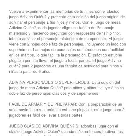
Vuelve a experimentar las memorias de tu niñez con el clásico
juego Adivina Quién? y presenta esta edición del juego original de
adivinar el personaje a tus hijos y nietos. Con el juego de mesa
Adivina Quién?, cada jugador elige una tarjeta de Personaje
misterioso y, haciendo preguntas con respuestas de "sí" o "no",
intenta adivinar el personaje misterioso de su oponente. El juego
viene con 2 hojas doble faz de personajes, incluyendo un lado con
superhéroes. Las hojas de personajes se introducen con facilidad
en los marcos, lo que facilita la preparación. El práctico estuche
plegable permite llevar el juego a todas partes. El juego Adivina
quién? para 2 jugadores es una fantástica actividad para niños y
niñas a partir de 6 años.
ADIVINA PERSONAJES O SUPERHÉROES: Esta edición del
juego de mesa Adivina Quién? para niños y niñas incluye 2 hojas
doble faz de personajes clásicos y de superhéroes
FÁCIL DE ARMAR Y DE PREPARAR: Con la preparación de un
solo movimiento y el práctico estuche plegable, este juego para 2
jugadores es fácil de llevar a todas partes
JUEGO CLÁSICO ADIVINA QUIÉN? Si adorabas jugar con el
clásico juego Adivina Quién? cuando niño, entonces te divertirás