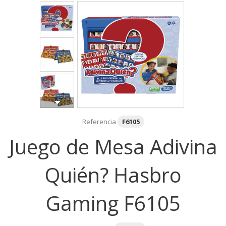
Referencia
F6105
Juego de Mesa Adivina
Quién? Hasbro
Gaming F6105