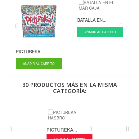
BATALLA EN...
AÑADIR AL CARRITO
PICTUREKA...
AÑADIR AL CARRITO
30 PRODUCTOS MÁS EN LA MISMA
CATEGORÍA:
PICTUREKA...
BOP IT...