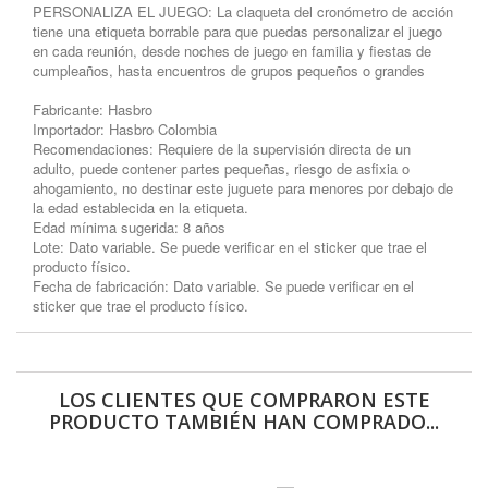
PERSONALIZA EL JUEGO: La claqueta del cronómetro de acción
tiene una etiqueta borrable para que puedas personalizar el juego
en cada reunión, desde noches de juego en familia y fiestas de
cumpleaños, hasta encuentros de grupos pequeños o grandes
Fabricante: Hasbro
Importador: Hasbro Colombia
Recomendaciones: Requiere de la supervisión directa de un
adulto, puede contener partes pequeñas, riesgo de asfixia o
ahogamiento, no destinar este juguete para menores por debajo de
la edad establecida en la etiqueta.
Edad mínima sugerida: 8 años
Lote: Dato variable. Se puede verificar en el sticker que trae el
producto físico.
Fecha de fabricación: Dato variable. Se puede verificar en el
sticker que trae el producto físico.
LOS CLIENTES QUE COMPRARON ESTE
PRODUCTO TAMBIÉN HAN COMPRADO...