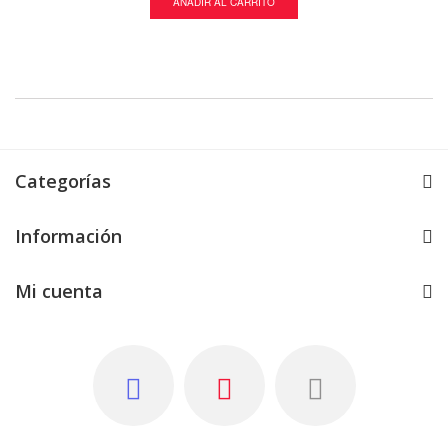
AÑADIR AL CARRITO
AÑADIR AL CA
Categorías
Información
Mi cuenta