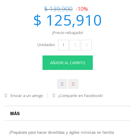
$ 139,900
-10%
$ 125,910
¡Precio rebajado!
Unidades
AÑADIR AL CARRITO
Enviar a un amigo
¡Compartir en Facebook!
MÁS
¡Prepárate para hacer divertidas y ágiles mímicas en familia