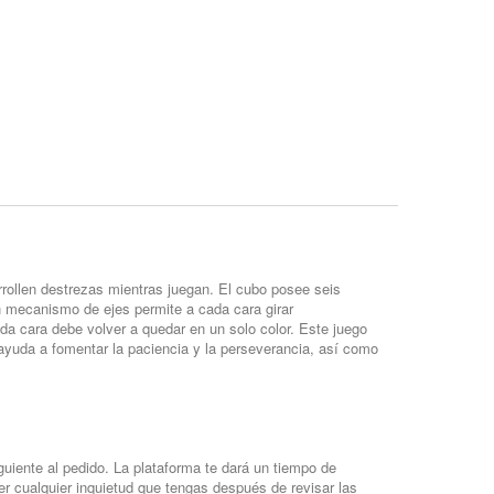
rollen destrezas mientras juegan. El cubo posee seis
​Un mecanismo de ejes permite a cada cara girar
a cara debe volver a quedar en un solo color. Este juego
 ayuda a fomentar la paciencia y la perseverancia, así como
guiente al pedido. La plataforma te dará un tiempo de
 cualquier inquietud que tengas después de revisar las