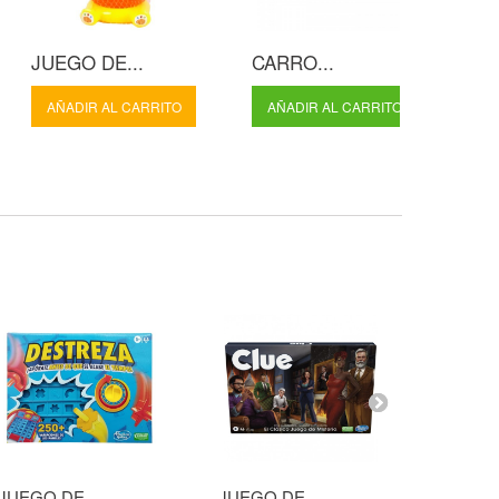
JUEGO DE...
CARRO...
AÑADIR AL CARRITO
AÑADIR AL CARRITO
JUEGO DE...
JUEGO DE...
AJEDRE