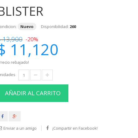
BLISTER
ondicion:
Nuevo
Disponibilidad:
260
$ 13,900
-20%
$ 11,120
Precio rebajado!
nidades
AÑADIR AL CARRITO
Enviar a un amigo
¡Compartir en Facebook!