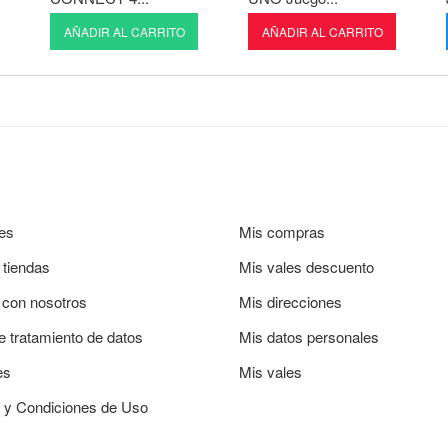
AÑADIR AL CARRITO
AÑADIR AL CARRITO
es
Mis compras
 tiendas
Mis vales descuento
 con nosotros
Mis direcciones
de tratamiento de datos
Mis datos personales
es
Mis vales
 y Condiciones de Uso