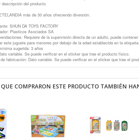
y descripción del producto.
TELANDIA más de 30 años ofreciendo diversión.
cante: SHUN DA TOYS FACTORY
ador: Plasticos Asociados SA
ndaciones: Requiere de la supervisión directa de un adulto, puede contener 
ar este juguete para menores por debajo de la edad establecida en la etiqueta
ínima sugerida: 3 años
Dato variable. Se puede verificar en el sticker que trae el producto físico.
de fabricación: Dato variable. Se puede verificar en el sticker que trae el prod
S QUE COMPRARON ESTE PRODUCTO TAMBIÉN HAN