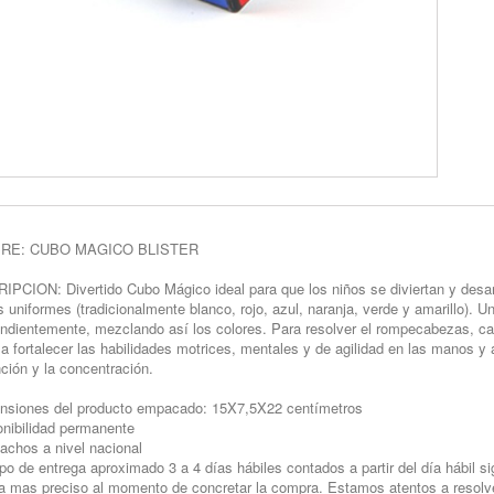
RE: CUBO MAGICO BLISTER
PCION: Divertido Cubo Mágico ideal para que los niños se diviertan y desar
s uniformes (tradicionalmente blanco, rojo, azul, naranja, verde y amarillo). 
ndientemente, mezclando así los colores. Para resolver el rompecabezas, cad
a fortalecer las habilidades motrices, mentales y de agilidad en las manos y
nción y la concentración.
nsiones del producto empacado: 15X7,5X22 centímetros
onibilidad permanente
achos a nivel nacional
po de entrega aproximado 3 a 4 días hábiles contados a partir del día hábil si
a mas preciso al momento de concretar la compra. Estamos atentos a resolver