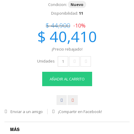
Condicion:
Nuevo
Disponibilidad:
11
$ 44,900
-10%
$ 40,410
¡Precio rebajado!
Unidades
AÑADIR AL CARRITO
Enviar a un amigo
¡Compartir en Facebook!
MÁS