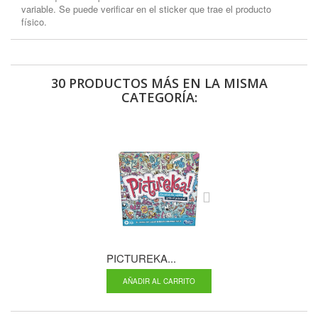
variable. Se puede verificar en el sticker que trae el producto
físico.
30 PRODUCTOS MÁS EN LA MISMA
CATEGORÍA:
PICTUREKA...
BOP IT...
AÑADIR AL CARRITO
AÑADIR AL CA