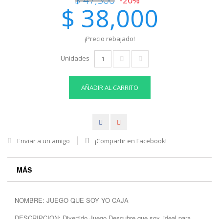
$ 38,000
¡Precio rebajado!
Unidades
AÑADIR AL CARRITO
Enviar a un amigo
¡Compartir en Facebook!
MÁS
NOMBRE: JUEGO QUE SOY YO CAJA
DESCRIPCION: Divertido Juego Descubre que soy, ideal para