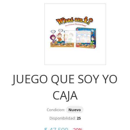
JUEGO QUE SOY YO
CAJA
Condicion:
Nuevo
Disponibilidad:
25
$ 47,500
-20%