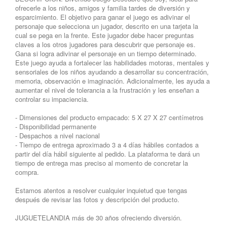
ofrecerle a los niños, amigos y familia tardes de diversión y
esparcimiento. El objetivo para ganar el juego es adivinar el
personaje que selecciona un jugador, descrito en una tarjeta la
cual se pega en la frente. Este jugador debe hacer preguntas
claves a los otros jugadores para descubrir que personaje es.
Gana si logra adivinar el personaje en un tiempo determinado.
Este juego ayuda a fortalecer las habilidades motoras, mentales y
sensoriales de los niños ayudando a desarrollar su concentración,
memoria, observación e imaginación. Adicionalmente, les ayuda a
aumentar el nivel de tolerancia a la frustración y les enseñan a
controlar su impaciencia.
- Dimensiones del producto empacado: 5 X 27 X 27 centímetros
- Disponibilidad permanente
- Despachos a nivel nacional
- Tiempo de entrega aproximado 3 a 4 días hábiles contados a
partir del día hábil siguiente al pedido. La plataforma te dará un
tiempo de entrega mas preciso al momento de concretar la
compra.
Estamos atentos a resolver cualquier inquietud que tengas
después de revisar las fotos y descripción del producto.
JUGUETELANDIA más de 30 años ofreciendo diversión.